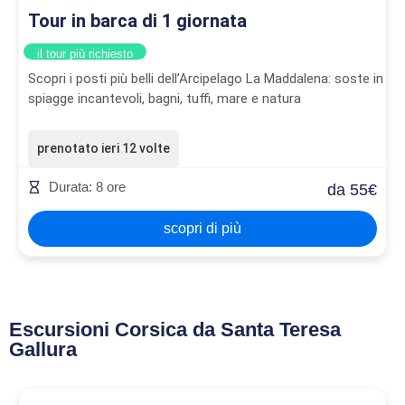
Tour in barca di 1 giornata
il tour più richiesto
Scopri i posti più belli dell’Arcipelago La Maddalena: soste in
spiagge incantevoli, bagni, tuffi, mare e natura
prenotato ieri 12 volte
Durata: 8 ore
da 55€
scopri di più
Escursioni Corsica da Santa Teresa
Gallura