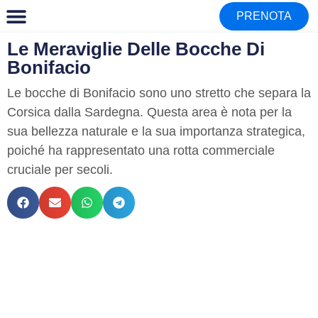
Gite in barca
PRENOTA
Le Meraviglie Delle Bocche Di
Bonifacio
Le bocche di Bonifacio sono uno stretto che separa la
Corsica dalla Sardegna. Questa area è nota per la
sua bellezza naturale e la sua importanza strategica,
poiché ha rappresentato una rotta commerciale
cruciale per secoli.