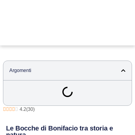
Argomenti
4.2
(
30
)
Le Bocche di Bonifacio tra storia e
natura