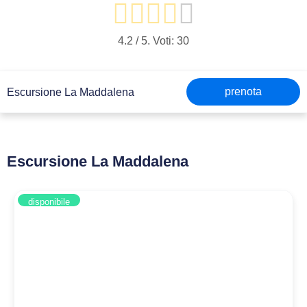
4.2
/ 5. Voti:
30
prenota
Escursione La Maddalena
Escursione La Maddalena
disponibile