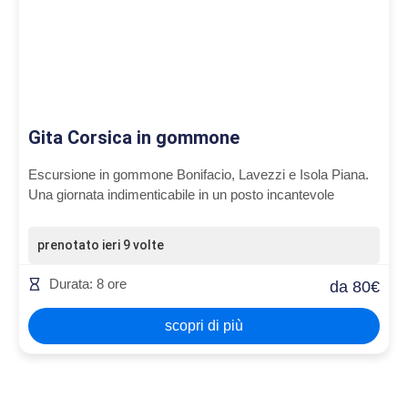
Gita Corsica in gommone
Escursione in gommone Bonifacio, Lavezzi e Isola Piana.
Una giornata indimenticabile in un posto incantevole
prenotato ieri 9 volte
Durata: 8 ore
da 80€
scopri di più