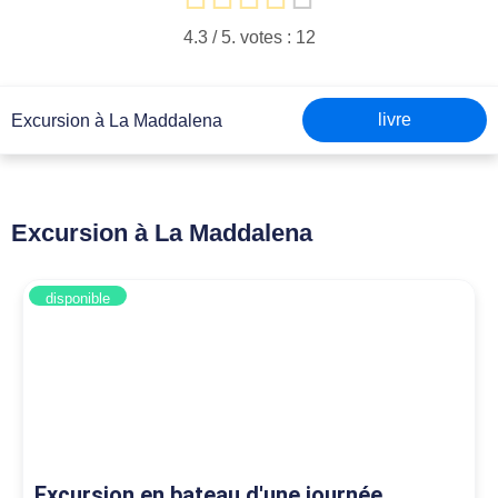
4.3
/ 5. votes :
12
livre
Excursion à La Maddalena
Excursion à La Maddalena
disponible
Excursion en bateau d'une journée