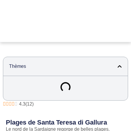
Thèmes
4.3
(
12
)
Plages de Santa Teresa di Gallura
Le nord de la Sardaigne regorge de belles plages.