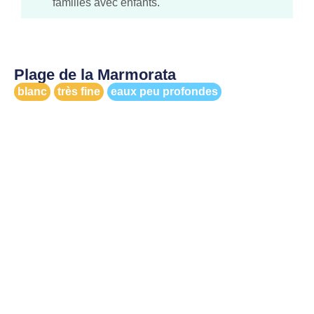
familles avec enfants.
Plage de la Marmorata
blanc
très fine
eaux peu profondes