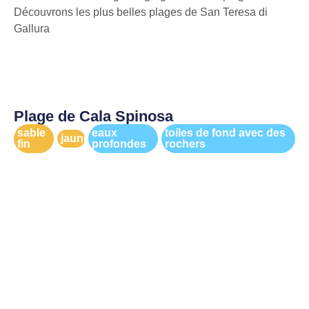
Découvrons les plus belles plages de San Teresa di
Gallura
Plage de Cala Spinosa
sable
eaux
toiles de fond avec des
jaune
fin
profondes
rochers